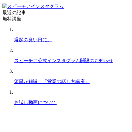
最近の記事
無料講座
縁起の良い日に。
スピーチア公式インスタグラム開設のお知らせ
須黒が解説！「営業の話し方講座」
お試し動画について