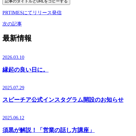
記事のタイトルとURLをコピーする
PRTIMESにてリリース発信
次の記事
最新情報
2026.03.10
縁起の良い日に。
2025.07.29
スピーチア公式インスタグラム開設のお知らせ
2025.06.12
須黒が解説！「営業の話し方講座」