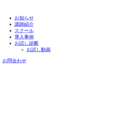
お知らせ
講師紹介
スクール
導入事例
お試し診断
お試し動画
お問合わせ