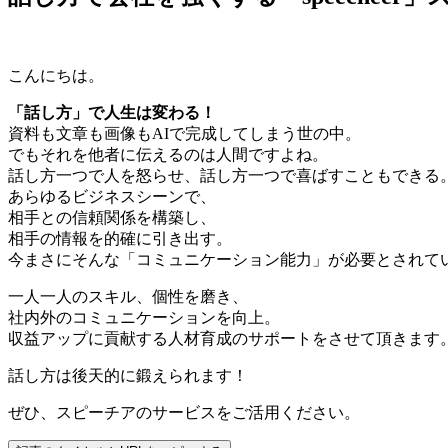
こんにちは。
「話し方」で人生は変わる！
資料も文章も画像もAIで完成してしまう世の中。
でもそれを他者に伝えるのは人間ですよね。
話し方一つで人を怒らせ、話し方一つで喜ばすこともできる
あらゆるビジネスシーンで、
相手との信頼関係を構築し、
相手の情報を的確に引き出す。
今まさにそんな「コミュニケーション能力」が必要とされて
一人一人のスキル、個性を磨き、
社内外のコミュニケーションを向上。
収益アップに貢献する人材育成のサポートをさせて頂きます
話し方は後天的に鍛えられます！
ぜひ、スピーチアのサービスをご活用ください。